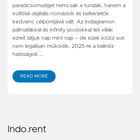
paradicsomsziget nemcsak a turisták, hanem a
külföldi digitális nomádok és befektetők
kedvenc célpontjává vált. Az Instagramon
pálmafákkal és infinity poolokkal teli villák
ezreit látjuk nap mint nap – de ezek közül sok
nem legálisan működik. 2025-re a balinéz
hatóságok …
READ MORE
Indo.rent