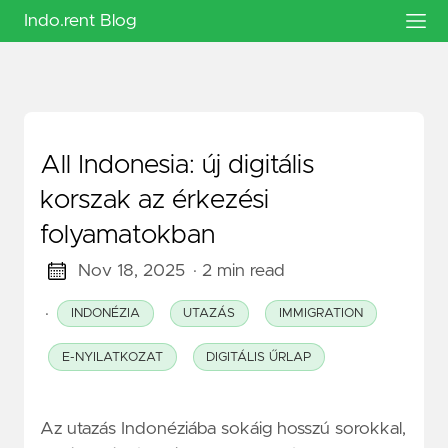
Indo.rent Blog
All Indonesia: új digitális
korszak az érkezési
folyamatokban
Nov 18, 2025
· 2 min read
·
INDONÉZIA
UTAZÁS
IMMIGRATION
E-NYILATKOZAT
DIGITÁLIS ŰRLAP
Az utazás Indonéziába sokáig hosszú sorokkal,