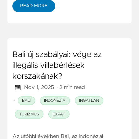
READ MORE
Bali új szabályai: vége az
illegális villabérlések
korszakának?
Nov 1, 2025
· 2 min read
·
BALI
INDONÉZIA
INGATLAN
TURIZMUS
EXPAT
Az utóbbi években Bali, az indonéziai