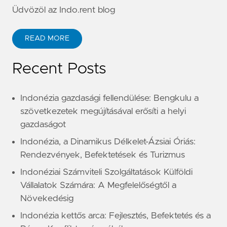
Üdvözöl az Indo.rent blog
READ MORE
Recent Posts
Indonézia gazdasági fellendülése: Bengkulu a
szövetkezetek megújításával erősíti a helyi
gazdaságot
Indonézia, a Dinamikus Délkelet-Ázsiai Óriás:
Rendezvények, Befektetések és Turizmus
Indonéziai Számviteli Szolgáltatások Külföldi
Vállalatok Számára: A Megfelelőségtől a
Növekedésig
Indonézia kettős arca: Fejlesztés, Befektetés és a