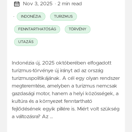
Nov 3, 2025
· 2 min read
·
INDONÉZIA
TURIZMUS
FENNTARTHATÓSÁG
TÖRVÉNY
UTAZÁS
Indonézia új, 2025 októberében elfogadott
turizmus-törvénye új irányt ad az ország
turizmuspolitikájának. A cél egy olyan rendszer
megteremtése, amelyben a turizmus nemcsak
gazdasági motor, hanem a helyi közösségek, a
kultúra és a környezet fenntartható
fejlődésének egyik pillére is. Miért volt szükség
a változásra? Az …