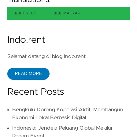
🇬🇧 ENGLISH
🇭🇺 MAGYAR
Indo.rent
Selamat datang di blog Indo.rent
READ MORE
Recent Posts
Bengkulu Dorong Koperasi Aktif: Membangun
Ekonomi Lokal Berbasis Digital
Indonesia: Jendela Peluang Global Melalui
Ragam Event