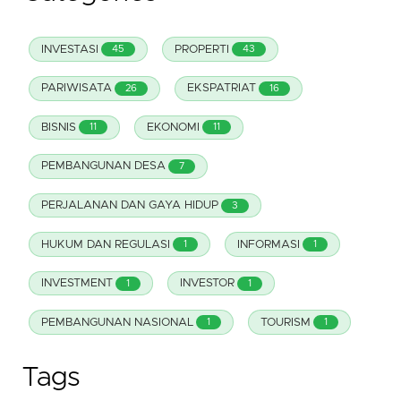
INVESTASI
PROPERTI
45
43
PARIWISATA
EKSPATRIAT
26
16
BISNIS
EKONOMI
11
11
PEMBANGUNAN DESA
7
PERJALANAN DAN GAYA HIDUP
3
HUKUM DAN REGULASI
INFORMASI
1
1
INVESTMENT
INVESTOR
1
1
PEMBANGUNAN NASIONAL
TOURISM
1
1
Tags