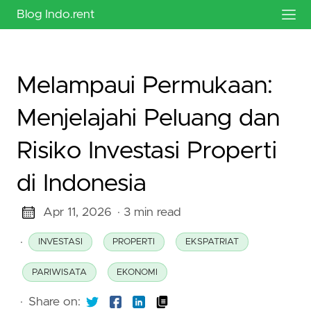
Blog Indo.rent
Melampaui Permukaan:
Menjelajahi Peluang dan
Risiko Investasi Properti
di Indonesia
Apr 11, 2026
· 3 min read
·
INVESTASI
PROPERTI
EKSPATRIAT
PARIWISATA
EKONOMI
·
Share on: