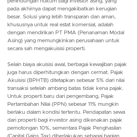
perlindungan hukum bagi investor asing, yang
pada akhirnya dapat mengakibatkan kerugian
besar. Solusi yang lebih transparan dan aman,
khususnya untuk real estat komersial, adalah
dengan mendirikan PT PMA (Penanaman Modal
Asing) yang memungkinkan perusahaan untuk
secara sah mengakuisisi properti.
Selain biaya akuisisi awal, berbagai kewajiban pajak
juga harus diperhitungkan dengan cermat. Pajak
Akuisisi (BPHTB) ditetapkan sebesar 5% dari nilai
transaksi setelah ambang batas tidak kena pajak.
Untuk properti baru dari pengembang, Pajak
Pertambahan Nilai (PPN) sebesar 11% mungkin
berlaku dalam kondisi tertentu. Pendapatan sewa
dari properti bagi investor asing dikenakan pajak
pemotongan 10%, sementara Pajak Penghasilan
(Capital Gains Tax) diberlakukan sebagai bagian