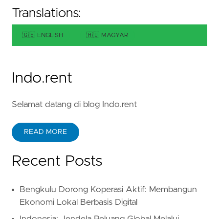
Translations:
🇬🇧 ENGLISH
🇭🇺 MAGYAR
Indo.rent
Selamat datang di blog Indo.rent
READ MORE
Recent Posts
Bengkulu Dorong Koperasi Aktif: Membangun
Ekonomi Lokal Berbasis Digital
Indonesia: Jendela Peluang Global Melalui