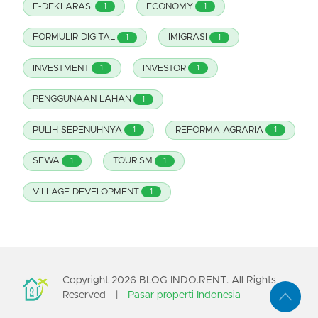
E-DEKLARASI
ECONOMY
1
1
FORMULIR DIGITAL
IMIGRASI
1
1
INVESTMENT
INVESTOR
1
1
PENGGUNAAN LAHAN
1
PULIH SEPENUHNYA
REFORMA AGRARIA
1
1
SEWA
TOURISM
1
1
VILLAGE DEVELOPMENT
1
Copyright
2026
BLOG INDO.RENT. All Rights
Reserved
|
Pasar properti Indonesia