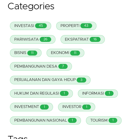
Categories
INVESTASI
PROPERTI
45
43
PARIWISATA
EKSPATRIAT
26
16
BISNIS
EKONOMI
11
11
PEMBANGUNAN DESA
7
PERJALANAN DAN GAYA HIDUP
3
HUKUM DAN REGULASI
INFORMASI
1
1
INVESTMENT
INVESTOR
1
1
PEMBANGUNAN NASIONAL
TOURISM
1
1