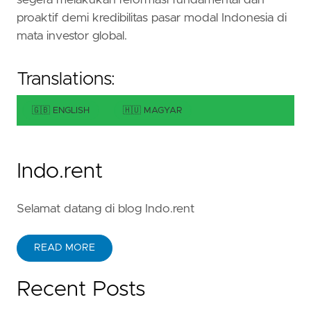
proaktif demi kredibilitas pasar modal Indonesia di
mata investor global.
Translations:
🇬🇧 ENGLISH
🇭🇺 MAGYAR
Indo.rent
Selamat datang di blog Indo.rent
READ MORE
Recent Posts