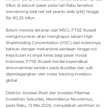
triliun di seluruh pasar pada hari Rabu tersebut,
mendorong total net sell year-to-date (ytd) hingga
Rp 40,25 triliun.
Belum mereda tekanan dari MSCI, FTSE Russell
mengumumkan akan menghapus saham High
Shareholding Concentration (HSC) dari indeksnya,
bahkan dengan mekanisme penilaian hingga nol.
Keputusan ini sinyal keras bagi pasar modal
Indonesia; FTSE Russell menilai kepemilikan
terkonsentrasi berisiko pada likuiditas dan sulit
diperdagangkan oleh index tracking investors
global.
Direktur Asosiasi Riset dan Investasi Pilarmas
Investindo Sekuritas, Maximilianus Nicodemus,
pada Rabu, 13 Mei 2026, menyatakan sentimen ini