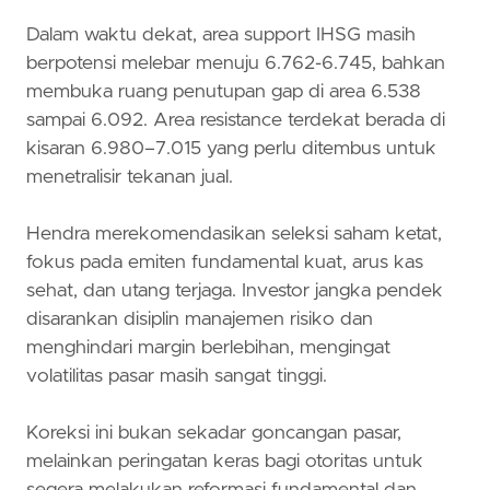
Dalam waktu dekat, area support IHSG masih
berpotensi melebar menuju 6.762-6.745, bahkan
membuka ruang penutupan gap di area 6.538
sampai 6.092. Area resistance terdekat berada di
kisaran 6.980–7.015 yang perlu ditembus untuk
menetralisir tekanan jual.
Hendra merekomendasikan seleksi saham ketat,
fokus pada emiten fundamental kuat, arus kas
sehat, dan utang terjaga. Investor jangka pendek
disarankan disiplin manajemen risiko dan
menghindari margin berlebihan, mengingat
volatilitas pasar masih sangat tinggi.
Koreksi ini bukan sekadar goncangan pasar,
melainkan peringatan keras bagi otoritas untuk
segera melakukan reformasi fundamental dan