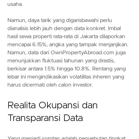
usaha.
Namun, daya tarik yang digarisbawahi perlu
dianalisis lebih jauh dengan data konkret. Imbal
hasil sewa properti rata-rata di Jakarta dilaporkan
mencapai 6.15%, angka yang tampak menjanjikan.
Namun, data dari OwnPropertyAbroad.com juga
menunjukkan fluktuasi tahunan yang drastis,
berkisar antara 1.5% hingga 10.8%. Rentang yang
lebar ini mengindikasikan volatilitas inheren yang
harus dicermati oleh calon investor.
Realita Okupansi dan
Transparansi Data
Yang menjadi sorotan adalah penyebutan tingkat