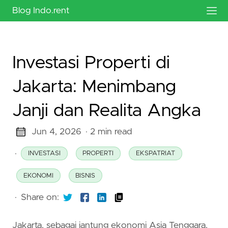
Blog Indo.rent
Investasi Properti di
Jakarta: Menimbang
Janji dan Realita Angka
Jun 4, 2026
· 2 min read
·
INVESTASI
PROPERTI
EKSPATRIAT
EKONOMI
BISNIS
·
Share on:
Jakarta, sebagai jantung ekonomi Asia Tenggara,