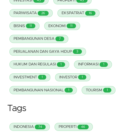
INVESTASI
PROPERTI
45
43
PARIWISATA
EKSPATRIAT
26
16
BISNIS
EKONOMI
11
11
PEMBANGUNAN DESA
7
PERJALANAN DAN GAYA HIDUP
3
HUKUM DAN REGULASI
INFORMASI
1
1
INVESTMENT
INVESTOR
1
1
PEMBANGUNAN NASIONAL
TOURISM
1
1
Tags
INDONESIA
PROPERTI
74
46