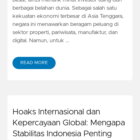
besar, terus menarik minat investor asing dari
berbagai belahan dunia. Sebagai salah satu
kekuatan ekonomi terbesar di Asia Tenggara,
negara ini menawarkan beragam peluang di
sektor properti, pariwisata, manufaktur, dan
digital. Namun, untuk …
READ MORE
Hoaks Internasional dan
Kepercayaan Global: Mengapa
Stabilitas Indonesia Penting