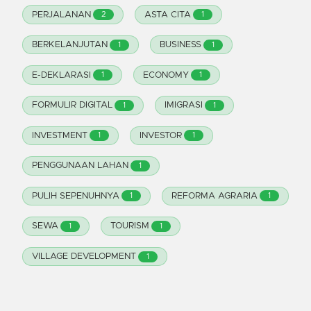
PERJALANAN
ASTA CITA
2
1
BERKELANJUTAN
BUSINESS
1
1
E-DEKLARASI
ECONOMY
1
1
FORMULIR DIGITAL
IMIGRASI
1
1
INVESTMENT
INVESTOR
1
1
PENGGUNAAN LAHAN
1
PULIH SEPENUHNYA
REFORMA AGRARIA
1
1
SEWA
TOURISM
1
1
VILLAGE DEVELOPMENT
1