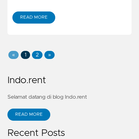
READ MORE
«
1
2
»
Indo.rent
Selamat datang di blog Indo.rent
READ MORE
Recent Posts