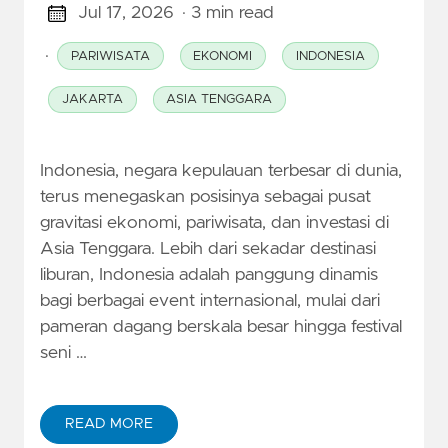
Jul 17, 2026
· 3 min read
·
PARIWISATA
EKONOMI
INDONESIA
JAKARTA
ASIA TENGGARA
Indonesia, negara kepulauan terbesar di dunia,
terus menegaskan posisinya sebagai pusat
gravitasi ekonomi, pariwisata, dan investasi di
Asia Tenggara. Lebih dari sekadar destinasi
liburan, Indonesia adalah panggung dinamis
bagi berbagai event internasional, mulai dari
pameran dagang berskala besar hingga festival
seni …
READ MORE