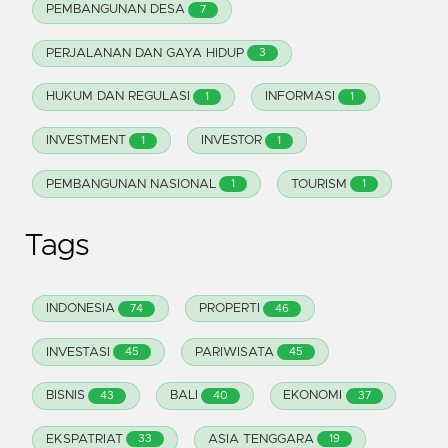
PEMBANGUNAN DESA
7
PERJALANAN DAN GAYA HIDUP
3
HUKUM DAN REGULASI
INFORMASI
1
1
INVESTMENT
INVESTOR
1
1
PEMBANGUNAN NASIONAL
TOURISM
1
1
Tags
INDONESIA
PROPERTI
74
46
INVESTASI
PARIWISATA
45
45
BISNIS
BALI
EKONOMI
43
40
37
EKSPATRIAT
ASIA TENGGARA
33
19