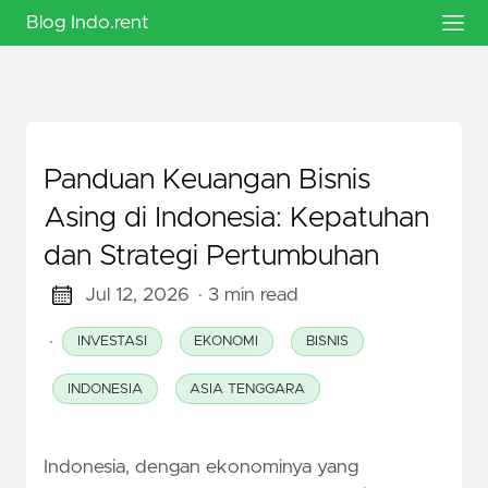
Blog Indo.rent
Panduan Keuangan Bisnis
Asing di Indonesia: Kepatuhan
dan Strategi Pertumbuhan
Jul 12, 2026
· 3 min read
·
INVESTASI
EKONOMI
BISNIS
INDONESIA
ASIA TENGGARA
Indonesia, dengan ekonominya yang