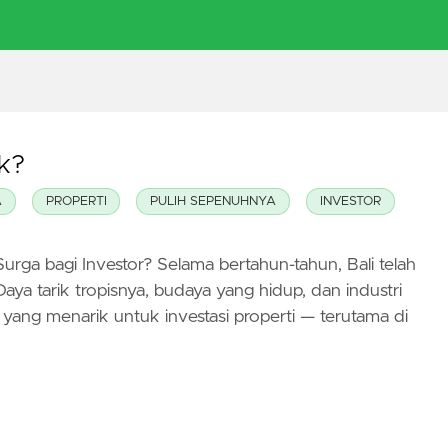
ak?
A
PROPERTI
PULIH SEPENUHNYA
INVESTOR
 Surga bagi Investor? Selama bertahun-tahun, Bali telah
aya tarik tropisnya, budaya yang hidup, dan industri
ang menarik untuk investasi properti — terutama di